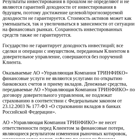
Результаты инвестирования в прошлом не определяют и не
являются гарантией доходности от инвестирования в
будущем, поэтому достижение целевой/прогнозируемой
доходности не гарантируется. Стоимость активов может как
уменьшаться, так и увеличиваться в зависимости от ситуации
на финансовых рынках. Сохранность инвестированных
средств также не гарантируется.
Государство не гарантирует доходность инвестиций; все
сделки и операции с имуществом, переданным Клиентом в
доверительное управление, совершаются без поручений
Клиента.
Оказываемые АО «Управляющая Компания ТРИНФИКО»
финансовые услуги не являются услугами по открытию
банковских счетов и приему вкладов. Денежные средства,
передаваемые АО «Управляющая Компания ТРИНФИКО» по
договору доверительного управления, не подлежат
страхованию в соответствии с Федеральным законом от
23.12.2003 № 177-ФЗ «О страховании вкладов в банках
Российской Федерации».
АО «Управляющая Компания ТРИНФИКО» не несет
ответственности перед Клиентом за финансовые потери,
являющиеся результатом изменения рыночных котировок,