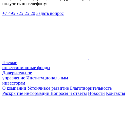
получить по телефону:
+7 495 725-25-20
Задать вопрос
Паевые
инвестиционные фонды
Доверительное
управление
Институциональным
инвесторам
О компании
Устойчивое развитие
Благотворительность
Раскрытие информации
Вопросы и ответы
Новости
Контакты