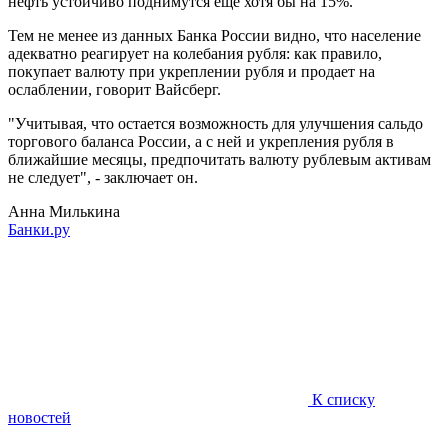
нефть устойчиво поднимутся еще хотя бы на 15%.
Тем не менее из данных Банка России видно, что население
адекватно реагирует на колебания рубля: как правило,
покупает валюту при укреплении рубля и продает на
ослаблении, говорит Вайсберг.
"Учитывая, что остается возможность для улучшения сальдо
торгового баланса России, а с ней и укрепления рубля в
ближайшие месяцы, предпочитать валюту рублевым активам
не следует", - заключает он.
Анна Милькина
Банки.ру
К списку
новостей