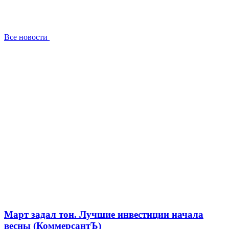
Все новости
Март задал тон. Лучшие инвестиции начала
весны (КоммерсантЪ)