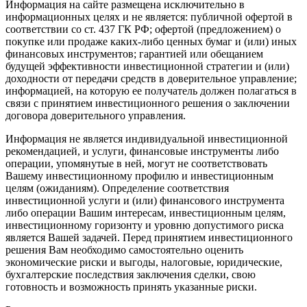
Информация на сайте размещена исключительно в
информационных целях и не является: публичной офертой в
соответствии со ст. 437 ГК РФ; офертой (предложением) о
покупке или продаже каких-либо ценных бумаг и (или) иных
финансовых инструментов; гарантией или обещанием
будущей эффективности инвестиционной стратегии и (или)
доходности от передачи средств в доверительное управление;
информацией, на которую ее получатель должен полагаться в
связи с принятием инвестиционного решения о заключении
договора доверительного управления.
Информация не является индивидуальной инвестиционной
рекомендацией, и услуги, финансовые инструменты либо
операции, упомянутые в ней, могут не соответствовать
Вашему инвестиционному профилю и инвестиционным
целям (ожиданиям). Определение соответствия
инвестиционной услуги и (или) финансового инструмента
либо операции Вашим интересам, инвестиционным целям,
инвестиционному горизонту и уровню допустимого риска
является Вашей задачей. Перед принятием инвестиционного
решения Вам необходимо самостоятельно оценить
экономические риски и выгоды, налоговые, юридические,
бухгалтерские последствия заключения сделки, свою
готовность и возможность принять указанные риски.