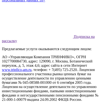
персональных данных 18+
Подписка на
рассылку
Предлагаемые услуги оказываются следующим лицом:
АО «Управляющая Компания ТРИНФИКО», ОГРН
1027700084730, адрес: 129090, г. Москва, Ботанический
переулок, д. 5, этаж 4,6; адрес сайта в сети Интернет
www.trinfico-аm.ru
, телефон: + 7(495) 725-2520. Лицензия
профессионального участника рынка ценных бумаг на
осуществление деятельности по управлению ценными
бумагами № 045-08588-001000 от 6 сентября 2005 года.
Лицензия на осуществление деятельности по управлению
инвестиционными фондами, паевыми инвестиционными
фондами и негосударственными пенсионными фондами №
21-000-1-00079 выдана 24.09.2002 ФКЦБ России.