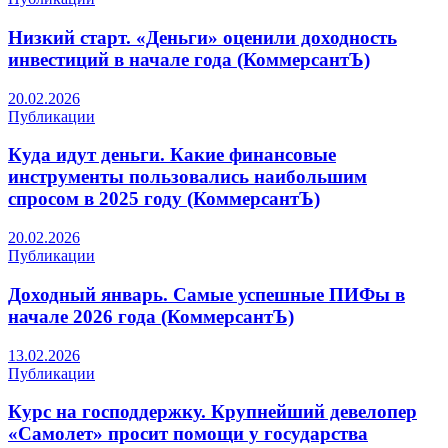
Низкий старт. «Деньги» оценили доходность
инвестиций в начале года (КоммерсантЪ)
20.02.2026
Публикации
Куда идут деньги. Какие финансовые
инструменты пользовались наибольшим
спросом в 2025 году (КоммерсантЪ)
20.02.2026
Публикации
Доходный январь. Самые успешные ПИФы в
начале 2026 года (КоммерсантЪ)
13.02.2026
Публикации
Курс на господдержку. Крупнейший девелопер
«Самолет» просит помощи у государства