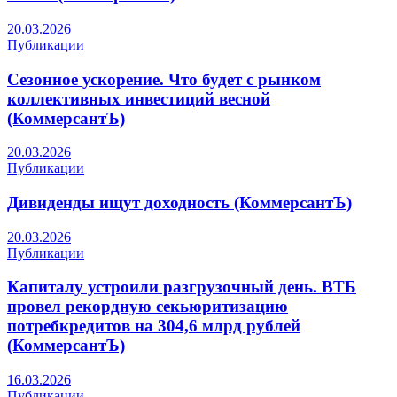
20.03.2026
Публикации
Сезонное ускорение. Что будет с рынком
коллективных инвестиций весной
(КоммерсантЪ)
20.03.2026
Публикации
Дивиденды ищут доходность (КоммерсантЪ)
20.03.2026
Публикации
Капиталу устроили разгрузочный день. ВТБ
провел рекордную секьюритизацию
потребкредитов на 304,6 млрд рублей
(КоммерсантЪ)
16.03.2026
Публикации