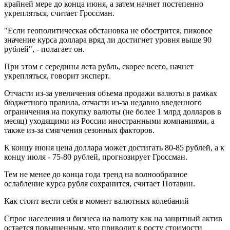
крайней мере до конца июня, а затем начнет постепенно
укрепляться, считает Гроссман.
"Если геополитическая обстановка не обострится, пиковое
значение курса доллара вряд ли достигнет уровня выше 90
рублей", - полагает он.
При этом с середины лета рубль, скорее всего, начнет
укрепляться, говорит эксперт.
Отчасти из-за увеличения объема продажи валюты в рамках
бюджетного правила, отчасти из-за недавно введенного
ограничения на покупку валюты (не более 1 млрд долларов в
месяц) уходящими из России иностранными компаниями, а
также из-за смягчения сезонных факторов.
К концу июня цена доллара может достигать 80-85 рублей, а к
концу июля - 75-80 рублей, прогнозирует Гроссман.
Тем не менее до конца года тренд на волнообразное
ослабление курса рубля сохранится, считает Потавин.
Как стоит вести себя в момент валютных колебаний
Спрос населения и бизнеса на валюту как на защитный актив
остается повышенным, что приводит к росту стоимости