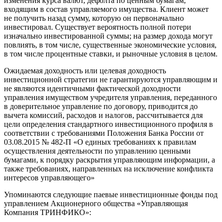
изменения курса валют, дефолта по ценным бумагам,
входящим в состав управляемого имущества. Клиент может
не получить назад сумму, которую он первоначально
инвестировал. Существует вероятность полной потери
изначально инвестированной суммы; на размер дохода могут
повлиять, в том числе, существенные экономические условия,
в том числе процентные ставки, и рыночные условия в целом.
Ожидаемая доходность или целевая доходность
инвестиционной стратегии не гарантируются управляющим и
не являются идентичными фактической доходности
управления имуществом учредителя управления, переданного
в доверительное управление по договору, приводится до
вычета комиссий, расходов и налогов, рассчитывается для
цели определения стандартного инвестиционного профиля в
соответствии с требованиями Положения Банка России от
03.08.2015 № 482-П «О единых требованиях к правилам
осуществления деятельности по управлению ценными
бумагами, к порядку раскрытия управляющим информации, а
также требованиях, направленных на исключение конфликта
интересов управляющего»
Упоминаются следующие паевые инвестиционные фонды под
управлением Акционерного общества «Управляющая
Компания ТРИНФИКО»: