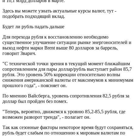
и 10,1 млрд долларов в марте.
Здесь вы можете узнать актуальные курсы валют, тут -
подобрать подходящий вклад.
Будет ли рубль падать дальше
Для перехода рубля к восстановлению необходимо
существенное улучшение ситуации рынке энергоносителей и
выход нефти марки Brent выше 80 долларов за баррель,
говорит Зварич.
"С технической точки зрения в текущий момент ближайшим
сопротивлением для пары доллар/рубль выступает район 85,7
рубля. Это уровень 50% коррекции относительно волны
снижения американской валюты от максимумов к минимумам
прошлого года", - поясняет он.
По мнению Вайсберга, уровень сопротивления 82,5 рубля за
доллар был пройден без помех.
"Теперь, вероятно, движемся к уровню 85,2-85,5 рубля, где
возможен разворот тренда", - полагает он.
Так как сезонные факторы некоторое время будут сохраняться,
рубль будет слабым по отношению к мировым валютам по