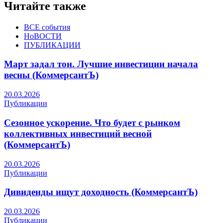
Читайте также
ВСЕ события
НоВОСТИ
ПУБЛИКАЦИИ
Март задал тон. Лучшие инвестиции начала
весны (КоммерсантЪ)
20.03.2026
Публикации
Сезонное ускорение. Что будет с рынком
коллективных инвестиций весной
(КоммерсантЪ)
20.03.2026
Публикации
Дивиденды ищут доходность (КоммерсантЪ)
20.03.2026
Публикации