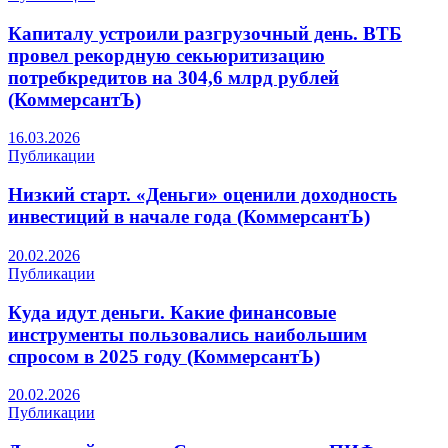
Капиталу устроили разгрузочный день. ВТБ
провел рекордную секьюритизацию
потребкредитов на 304,6 млрд рублей
(КоммерсантЪ)
16.03.2026
Публикации
Низкий старт. «Деньги» оценили доходность
инвестиций в начале года (КоммерсантЪ)
20.02.2026
Публикации
Куда идут деньги. Какие финансовые
инструменты пользовались наибольшим
спросом в 2025 году (КоммерсантЪ)
20.02.2026
Публикации