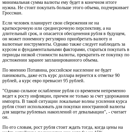
минимальная сумма валюты ему будет в конечном итоге
нужна. Не стоит покупать больше этого объема, подчеркивает
Гроссман.
Если человек планирует свои сбережения не на
краткосрочную или среднесрочную перспективу, а на
длительный срок, и опасается обесценения рубля в будущем,
он может понемногу регулярно приобретать валюту и
валютные инструменты. Однако также следует наблюдать за
курсом и фундаментальными факторами, стараться покупать в
периоды низкой стоимости валюты, прекратить ее покупку по
достижении заранее запланированного объема.
По мнению Потавина, российское население не будет
паниковать, даже есть курс доллара вернется к отметке 90
рублей, а курс евро превысит 95 рублей.
"Однако сильное ослабление рубля со временем непременно
ведет к росту инфляции, причем не только за счет удорожания
импорта. В такой ситуации локальные волны усиления курса
рубля стоит использовать для покупки иностранной валюты
для защиты рублевых накоплений от девальвации", - считает
он.
По его словам, рост рубля стоит ждать тогда, когда цены на