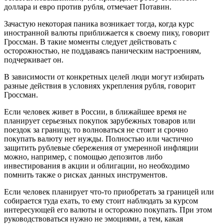
доллара и евро против рубля, отмечает Потавин.
Зачастую некоторая паника возникает тогда, когда курс
иностранной валюты приближается к своему пику, говорит
Гроссман. В такие моменты следует действовать с
осторожностью, не поддаваясь паническим настроениям,
подчеркивает он.
В зависимости от конкретных целей люди могут избирать
разные действия в условиях укрепления рубля, говорит
Гроссман.
Если человек живет в России, в ближайшее время не
планирует серьезных покупок зарубежных товаров или
поездок за границу, то волноваться не стоит и срочно
покупать валюту нет нужды. Полностью или частично
защитить рублевые сбережения от умеренной инфляции
можно, например, с помощью депозитов либо
инвестирования в акции и облигации, но необходимо
помнить также о рисках данных инструментов.
Если человек планирует что-то приобретать за границей или
собирается туда ехать, то ему стоит наблюдать за курсом
интересующей его валюты и осторожно покупать. При этом
руководствоваться нужно не эмоциями, а тем, какая