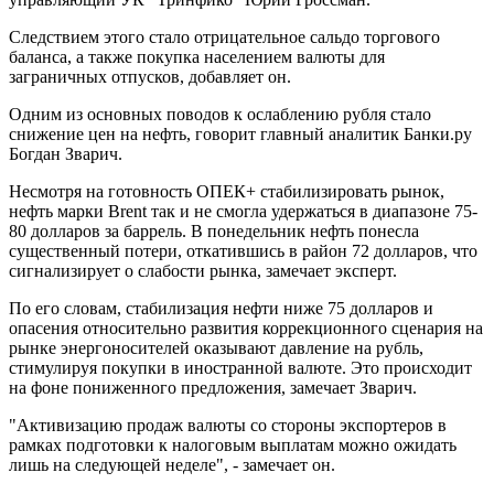
Следствием этого стало отрицательное сальдо торгового
баланса, а также покупка населением валюты для
заграничных отпусков, добавляет он.
Одним из основных поводов к ослаблению рубля стало
снижение цен на нефть, говорит главный аналитик Банки.ру
Богдан Зварич.
Несмотря на готовность ОПЕК+ стабилизировать рынок,
нефть марки Brent так и не смогла удержаться в диапазоне 75-
80 долларов за баррель. В понедельник нефть понесла
существенный потери, откатившись в район 72 долларов, что
сигнализирует о слабости рынка, замечает эксперт.
По его словам, стабилизация нефти ниже 75 долларов и
опасения относительно развития коррекционного сценария на
рынке энергоносителей оказывают давление на рубль,
стимулируя покупки в иностранной валюте. Это происходит
на фоне пониженного предложения, замечает Зварич.
"Активизацию продаж валюты со стороны экспортеров в
рамках подготовки к налоговым выплатам можно ожидать
лишь на следующей неделе", - замечает он.