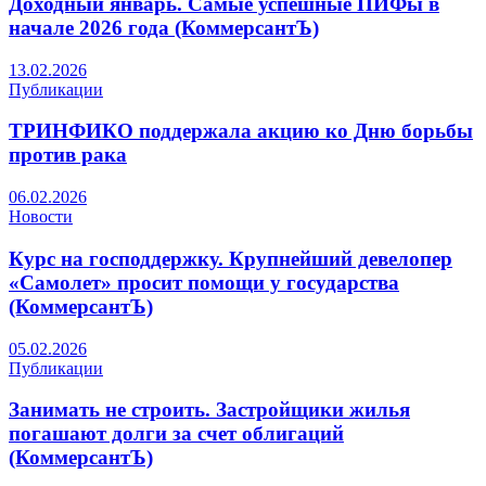
Доходный январь. Самые успешные ПИФы в
начале 2026 года (КоммерсантЪ)
13.02.2026
Публикации
ТРИНФИКО поддержала акцию ко Дню борьбы
против рака
06.02.2026
Новости
Курс на господдержку. Крупнейший девелопер
«Самолет» просит помощи у государства
(КоммерсантЪ)
05.02.2026
Публикации
Занимать не строить. Застройщики жилья
погашают долги за счет облигаций
(КоммерсантЪ)