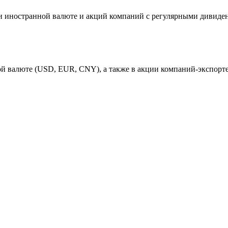
и иностранной валюте и акций компаний с регулярными дивид
й валюте (USD, EUR, CNY), а также в акции компаний-экспорт