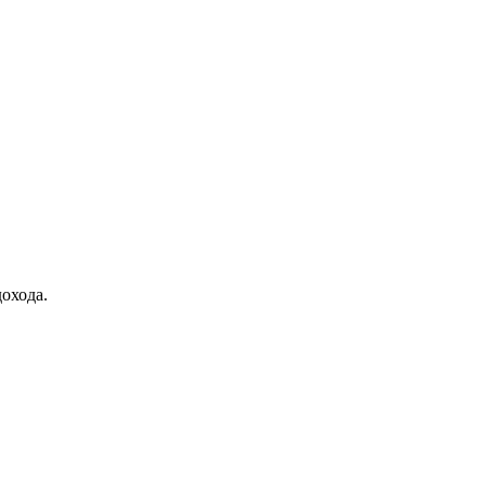
охода.