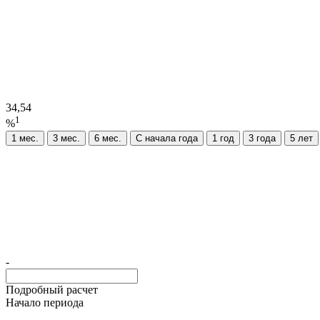
34,54
1
%
1 мес.
3 мес.
6 мес.
C начала года
1 год
3 года
5 лет
-
Подробный расчет
Начало периода