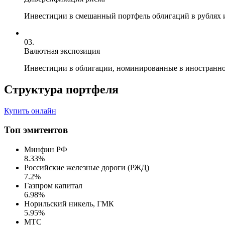
Инвестиции в смешанный портфель облигаций в рублях 
03.
Валютная экспозиция
Инвестиции в облигации, номинированные в иностранно
Структура портфеля
Купить онлайн
Топ эмитентов
Минфин РФ
8.33%
Российские железные дороги (РЖД)
7.2%
Газпром капитал
6.98%
Норильский никель, ГМК
5.95%
МТС