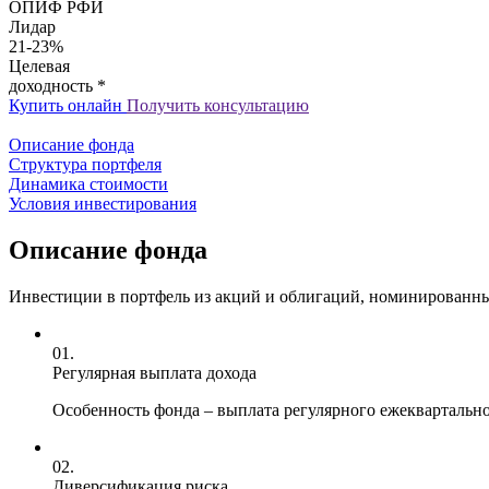
ОПИФ РФИ
Лидар
21-23%
Целевая
доходность *
Купить онлайн
Получить консультацию
Описание фонда
Структура портфеля
Динамика стоимости
Условия инвестирования
Описание фонда
Инвестиции в портфель из акций и облигаций, номинированных
01.
Регулярная выплата дохода
Особенность фонда – выплата регулярного ежеквартальн
02.
Диверсификация риска