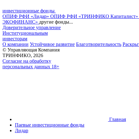
инвестиционные фонды
ОПИФ РФИ «Лидар»
ОПИФ РФИ «ТРИНФИКО Капиталист
ЭКОФИНАНС»
другие фонды...
Доверительное управление
Институциональным
инвесторам
О компании
Устойчивое развитие
Благотворительность
Раскры
© Управляющая Компания
ТРИНФИКО, 2026
Согласие на обработку
персональных данных 18+
Главная
Паевые инвестиционные фонды
Лидар