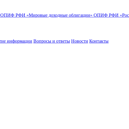
»
ОПИФ РФИ «Мировые доходные облигации»
ОПИФ РФИ «Росс
тие информации
Вопросы и ответы
Новости
Контакты