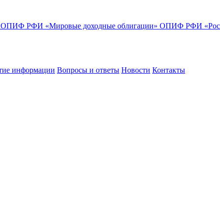
»
ОПИФ РФИ «Мировые доходные облигации»
ОПИФ РФИ «Росс
тие информации
Вопросы и ответы
Новости
Контакты