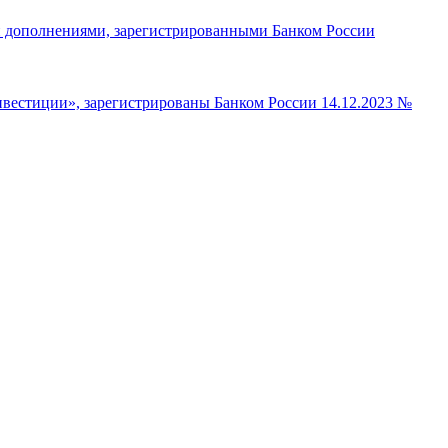
 дополнениями, зарегистрированными Банком России
естиции», зарегистрированы Банком России 14.12.2023 №