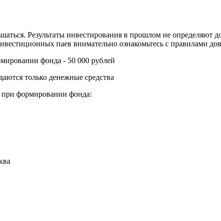
аться. Результаты инвестирования в прошлом не определяют до
нвестиционных паев внимательно ознакомьтесь с правилами д
мировании фонда - 50 000 рублей
аются только денежные средства
и при формировании фонда:
ква