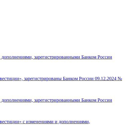
 дополнениями, зарегистрированными Банком России
стиции», зарегистрированы Банком России 09.12.2024 №
 дополнениями, зарегистрированными Банком России
естиции» с изменениями и дополнениями,