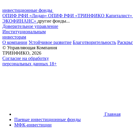
инвестиционные фонды
ОПИФ РФИ «Лидар»
ОПИФ РФИ «ТРИНФИКО Капиталист
ЭКОФИНАНС»
другие фонды...
Доверительное управление
Институциональным
инвесторам
О компании
Устойчивое развитие
Благотворительность
Раскры
© Управляющая Компания
ТРИНФИКО, 2026
Согласие на обработку
персональных данных 18+
Главная
Паевые инвестиционные фонды
МФК-инвестиции