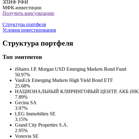
ЗПИФ РФИ
МФК-инвестиции
Получить консультацию
Структура портфеля
Условия инвестирования
Структура портфеля
Топ эмитентов
iShares J.P. Morgan USD Emerging Markets Bond Fund
50.97%
VanEck Emerging Markets High Yield Bond ETF
25.68%
НАЦИОНАЛЬНЫЙ КЛИРИНГОВЫЙ ЦЕНТР, АКБ (НК
7.89%
Gecina SA
3.97%
LEG Immobilien SE
3.15%
Grand City Properties S.A.
2.95%
Vonovia SE