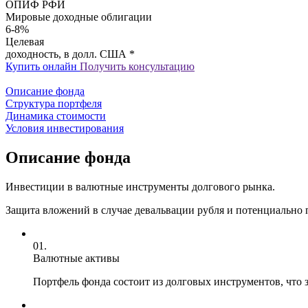
ОПИФ РФИ
Мировые доходные облигации
6-8%
Целевая
доходность, в долл. США *
Купить онлайн
Получить консультацию
Описание фонда
Структура портфеля
Динамика стоимости
Условия инвестирования
Описание фонда
Инвестиции в валютные инструменты долгового рынка.
Защита вложений в случае девальвации рубля и потенциально
01.
Валютные активы
Портфель фонда состоит из долговых инструментов, что 