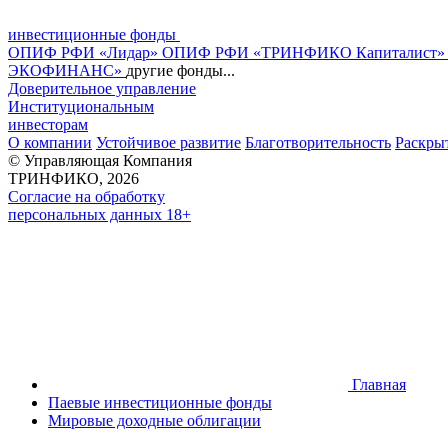
инвестиционные фонды
ОПИФ РФИ «Лидар»
ОПИФ РФИ «ТРИНФИКО Капиталист
ЭКОФИНАНС»
другие фонды...
Доверительное управление
Институциональным
инвесторам
О компании
Устойчивое развитие
Благотворительность
Раскры
© Управляющая Компания
ТРИНФИКО, 2026
Согласие на обработку
персональных данных 18+
Главная
Паевые инвестиционные фонды
Мировые доходные облигации