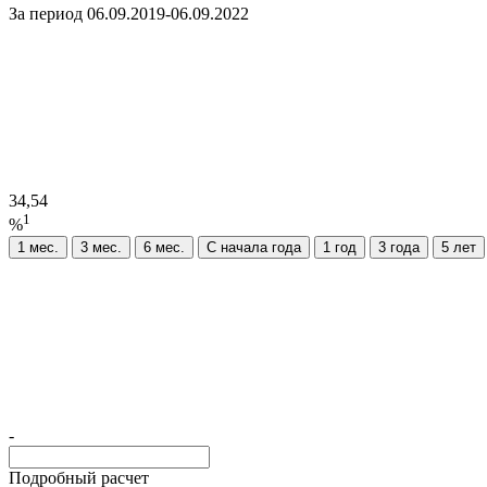
За период 06.09.2019-06.09.2022
34,54
1
%
1 мес.
3 мес.
6 мес.
C начала года
1 год
3 года
5 лет
-
Подробный расчет