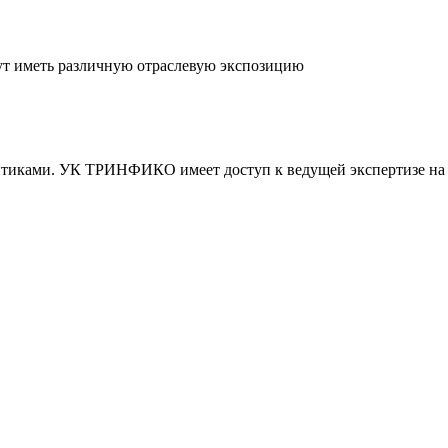
гут иметь различную отраслевую экспозицию
итиками. УК ТРИНФИКО имеет доступ к ведущей экспертизе на