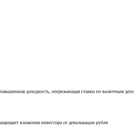
 повышенная доходность, опережающая ставки по валютным депо
защищает вложения инвестора от девальвации рубля