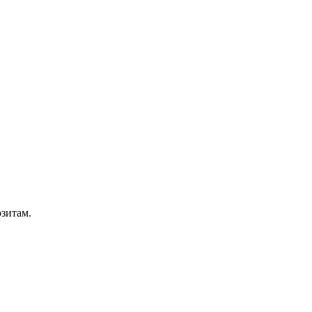
зитам.