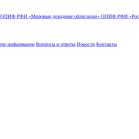
»
ОПИФ РФИ «Мировые доходные облигации»
ОПИФ РФИ «Росс
тие информации
Вопросы и ответы
Новости
Контакты