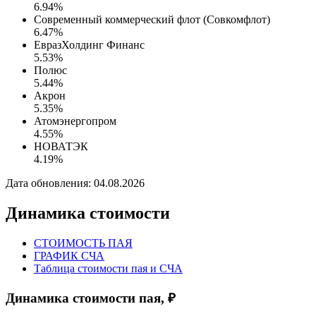
6.94%
Современный коммерческий флот (Совкомфлот)
6.47%
ЕвразХолдинг Финанс
5.53%
Полюс
5.44%
Акрон
5.35%
Атомэнергопром
4.55%
НОВАТЭК
4.19%
Дата обновления: 04.08.2026
Динамика стоимости
СТОИМОСТЬ ПАЯ
ГРАФИК СЧА
Таблица стоимости пая и СЧА
Динамика стоимости пая, ₽