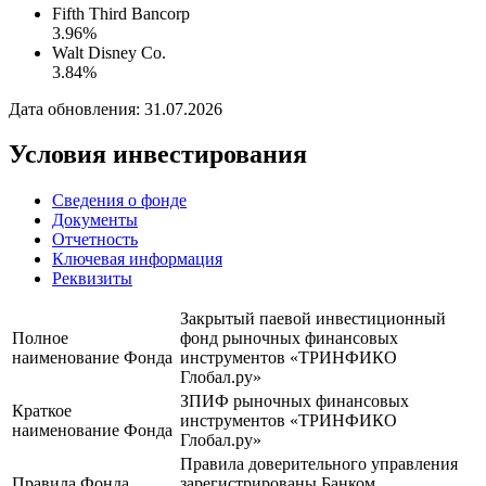
Fifth Third Bancorp
3.96%
Walt Disney Co.
3.84%
Дата обновления: 31.07.2026
Условия инвестирования
Сведения о фонде
Документы
Отчетность
Ключевая информация
Реквизиты
Закрытый паевой инвестиционный
Полное
фонд рыночных финансовых
наименование Фонда
инструментов «ТРИНФИКО
Глобал.ру»
ЗПИФ рыночных финансовых
Краткое
инструментов «ТРИНФИКО
наименование Фонда
Глобал.ру»
Правила доверительного управления
Правила Фонда
зарегистрированы Банком