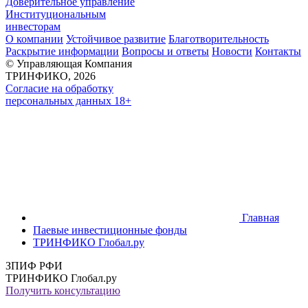
Доверительное управление
Институциональным
инвесторам
О компании
Устойчивое развитие
Благотворительность
Раскрытие информации
Вопросы и ответы
Новости
Контакты
© Управляющая Компания
ТРИНФИКО, 2026
Согласие на обработку
персональных данных 18+
Главная
Паевые инвестиционные фонды
ТРИНФИКО Глобал.ру
ЗПИФ РФИ
ТРИНФИКО Глобал.ру
Получить консультацию