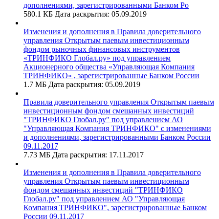
дополнениями, зарегистрированными Банком Ро
580.1 КБ
Дата раскрытия: 05.09.2019
Изменения и дополнения в Правила доверительного
управления Открытым паевым инвестиционным
фондом рыночных финансовых инструментов
«ТРИНФИКО Глобал.ру» под управлением
Акционерного общества «Управляющая Компания
ТРИНФИКО» , зарегистрированные Банком России
1.7 МБ
Дата раскрытия: 05.09.2019
Правила доверительного управления Открытым паевым
инвестиционным фондом смешанных инвестиций
"ТРИНФИКО Глобал.ру" под управлением АО
"Управляющая Компания ТРИНФИКО" с изменениями
и дополнениями, зарегистрированными Банком России
09.11.2017
7.73 МБ
Дата раскрытия: 17.11.2017
Изменения и дополнения в Правила доверительного
управления Открытым паевым инвестиционным
фондом смешанных инвестиций "ТРИНФИКО
Глобал.ру" под управлением АО "Управляющая
Компания ТРИНФИКО", зарегистрированные Банком
России 09.11.2017