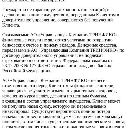
Государство не гарантирует доходность инвестиций; все
сделки и операции с имуществом, переданным Клиентом в
доверительное управление, совершаются без поручений
Клиента.
Оказываемые АО «Управляющая Компания ТРИНФИКО»
финансовые услуги не являются услугами по открытию
банковских счетов и приему вкладов. Денежные средства,
передаваемые АО «Управляющая Компания ТРИНФИКО» по
договору доверительного управления, не подлежат
страхованию в соответствии с Федеральным законом от
23.12.2003 № 177-ФЗ «О страховании вкладов в банках
Российской Федерации».
АО «Управляющая Компания ТРИНФИКО» не несет
ответственности перед Клиентом за финансовые потери,
являющиеся результатом изменения рыночных котировок,
изменения курса валют, дефолта по ценным бумагам,
входящим в состав управляемого имущества. Клиент может
не получить назад сумму, которую он первоначально
инвестировал. Существует вероятность полной потери
изначально инвестированной суммы; на размер дохода могут
повлиять, в том числе, существенные экономические условия,
в том числе процентные ставки, и рыночные условия в целом.