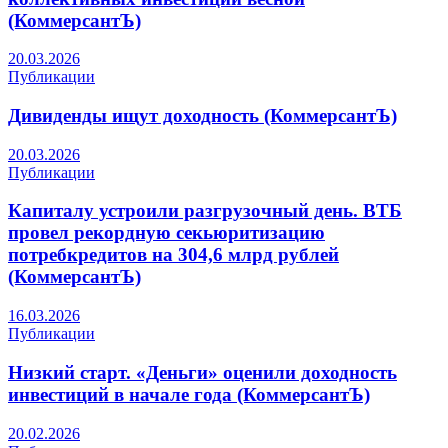
(КоммерсантЪ)
20.03.2026
Публикации
Дивиденды ищут доходность (КоммерсантЪ)
20.03.2026
Публикации
Капиталу устроили разгрузочный день. ВТБ
провел рекордную секьюритизацию
потребкредитов на 304,6 млрд рублей
(КоммерсантЪ)
16.03.2026
Публикации
Низкий старт. «Деньги» оценили доходность
инвестиций в начале года (КоммерсантЪ)
20.02.2026