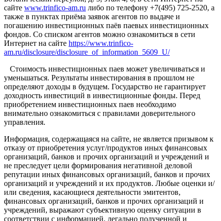
сайте
www.trinfico-аm.ru
либо по телефону +7(495) 725-2520, а
также в пунктах приёма заявок агентов по выдаче и
погашению инвестиционных паёв паевых инвестиционных
фондов. Со списком агентов можно ознакомиться в сети
Интернет на сайте
https://www.trinfico-
am.ru/disclosure/disclosure_of_information_5609_U/
Стоимость инвестиционных паев может увеличиваться и
уменьшаться. Результаты инвестирования в прошлом не
определяют доходы в будущем. Государство не гарантирует
доходность инвестиций в инвестиционные фонды. Перед
приобретением инвестиционных паев необходимо
внимательно ознакомиться с правилами доверительного
управления.
Информация, содержащаяся на сайте, не является призывом к
отказу от приобретения услуг/продуктов иных финансовых
организаций, банков и прочих организаций и учреждений и
не преследует цели формирования негативной деловой
репутации иных финансовых организаций, банков и прочих
организаций и учреждений и их продуктов. Любые оценки и/
или сведения, касающиеся деятельности эмитентов,
финансовых организаций, банков и прочих организаций и
учреждений, выражают субъективную оценку ситуации в
соответствии с информацией, легально полученной и