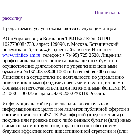
Подписка на
рассылку
Предлагаемые услуги оказываются следующим лицом:
АО «Управляющая Компания ТРИНФИКО», ОГРН
1027700084730, адрес: 129090, г. Москва, Ботанический
переулок, д. 5, этаж 4,6; адрес сайта в сети Интернет
www.trinfico-аm.ru
, телефон: + 7(495) 725-2520. Лицензия
профессионального участника рынка ценных бумаг на
осуществление деятельности по управлению ценными
бумагами № 045-08588-001000 от 6 сентября 2005 года.
Лицензия на осуществление деятельности по управлению
инвестиционными фондами, паевыми инвестиционными
фондами и негосударственными пенсионными фондами №
21-000-1-00079 выдана 24.09.2002 ФКЦБ России.
Информация на сайте размещена исключительно в
информационных целях и не является: публичной офертой в
соответствии со ст. 437 ГК РФ; офертой (предложением) о
покупке или продаже каких-либо ценных бумаг и (или) иных
финансовых инструментов; гарантией или обещанием
будущей эффективности инвестиционной стратегии и (или)