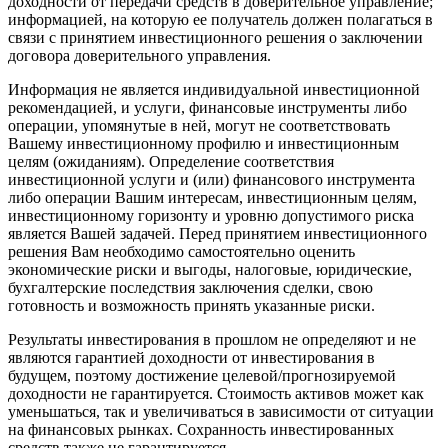
доходности от передачи средств в доверительное управление;
информацией, на которую ее получатель должен полагаться в
связи с принятием инвестиционного решения о заключении
договора доверительного управления.
Информация не является индивидуальной инвестиционной
рекомендацией, и услуги, финансовые инструменты либо
операции, упомянутые в ней, могут не соответствовать
Вашему инвестиционному профилю и инвестиционным
целям (ожиданиям). Определение соответствия
инвестиционной услуги и (или) финансового инструмента
либо операции Вашим интересам, инвестиционным целям,
инвестиционному горизонту и уровню допустимого риска
является Вашей задачей. Перед принятием инвестиционного
решения Вам необходимо самостоятельно оценить
экономические риски и выгоды, налоговые, юридические,
бухгалтерские последствия заключения сделки, свою
готовность и возможность принять указанные риски.
Результаты инвестирования в прошлом не определяют и не
являются гарантией доходности от инвестирования в
будущем, поэтому достижение целевой/прогнозируемой
доходности не гарантируется. Стоимость активов может как
уменьшаться, так и увеличиваться в зависимости от ситуации
на финансовых рынках. Сохранность инвестированных
средств также не гарантируется.