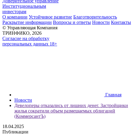
Доверительное управление
Институциональным
инвесторам
О компании
Устойчивое развитие
Благотворительность
Раскрытие информации
Вопросы и ответы
Новости
Контакты
© Управляющая Компания
ТРИНФИКО, 2026
Согласие на обработку
персональных данных 18+
Главная
Новости
Девелоперы отказались от лишних денег. Застройщики
жилья сократили объем размещаемых облигаций
(КоммерсантЪ)
18.04.2025
Публикации