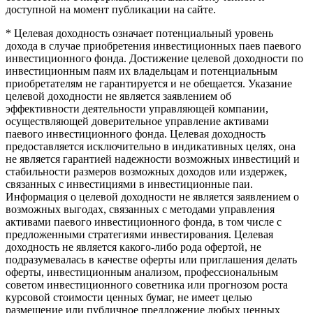
доступной на момент публикации на сайте.
* Целевая доходность означает потенциальный уровень
дохода в случае приобретения инвестиционных паев паевого
инвестиционного фонда. Достижение целевой доходности по
инвестиционным паям их владельцам и потенциальным
приобретателям не гарантируется и не обещается. Указание
целевой доходности не является заявлением об
эффективности деятельности управляющей компании,
осуществляющей доверительное управление активами
паевого инвестиционного фонда. Целевая доходность
предоставляется исключительно в индикативных целях, она
не является гарантией надежности возможных инвестиций и
стабильности размеров возможных доходов или издержек,
связанных с инвестициями в инвестиционные паи.
Информация о целевой доходности не является заявлением о
возможных выгодах, связанных с методами управления
активами паевого инвестиционного фонда, в том числе с
предложенными стратегиями инвестирования. Целевая
доходность не является какого-либо рода офертой, не
подразумевалась в качестве оферты или приглашения делать
оферты, инвестиционным анализом, профессиональным
советом инвестиционного советника или прогнозом роста
курсовой стоимости ценных бумаг, не имеет целью
размещение или публичное предложение любых ценных