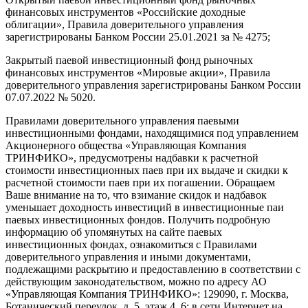
финансовых инструментов «Российские доходные
облигации», Правила доверительного управления
зарегистрированы Банком России 25.01.2021 за № 4275;
Закрытый паевой инвестиционный фонд рыночных
финансовых инструментов «Мировые акции», Правила
доверительного управления зарегистрированы Банком России
07.07.2022 № 5020.
Правилами доверительного управления паевыми
инвестиционными фондами, находящимися под управлением
Акционерного общества «Управляющая Компания
ТРИНФИКО», предусмотрены надбавки к расчетной
стоимости инвестиционных паев при их выдаче и скидки к
расчетной стоимости паев при их погашении. Обращаем
Ваше внимание на то, что взимание скидок и надбавок
уменьшает доходность инвестиций в инвестиционные паи
паевых инвестиционных фондов. Получить подробную
информацию об упомянутых на сайте паевых
инвестиционных фондах, ознакомиться с Правилами
доверительного управления и иными документами,
подлежащими раскрытию и предоставлению в соответствии с
действующим законодательством, можно по адресу АО
«Управляющая Компания ТРИНФИКО»: 129090, г. Москва,
Ботанический переулок, д. 5, этаж 4, 6; в сети Интернет на