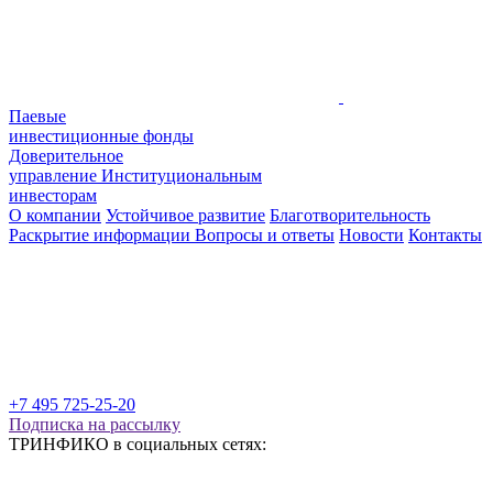
Паевые
инвестиционные фонды
Доверительное
управление
Институциональным
инвесторам
О компании
Устойчивое развитие
Благотворительность
Раскрытие информации
Вопросы и ответы
Новости
Контакты
+7 495 725-25-20
Подписка на рассылку
ТРИНФИКО в социальных сетях: