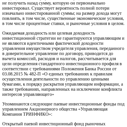
не получить назад сумму, которую он первоначально
инвестировал. Существует вероятность полной потери
изначально инвестированной суммы; на размер дохода могут
повлиять, в том числе, существенные экономические условия,
в том числе процентные ставки, и рыночные условия в целом.
Ожидаемая доходность или целевая доходность
инвестиционной стратегии не гарантируются управляющим и
не являются идентичными фактической доходности
управления имуществом учредителя управления, переданного
в доверительное управление по договору, приводится до
вычета комиссий, расходов и налогов, рассчитывается для
цели определения стандартного инвестиционного профиля в
соответствии с требованиями Положения Банка России от
03.08.2015 № 482-П «О единых требованиях к правилам
осуществления деятельности по управлению ценными
бумагами, к порядку раскрытия управляющим информации, а
также требованиях, направленных на исключение конфликта
интересов управляющего»
Упоминаются следующие паевые инвестиционные фонды под
управлением Акционерного общества «Управляющая
Компания ТРИНФИКО»:
Открытый паевой инвестиционный фонд рыночных