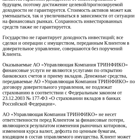
будущем, поэтому достижение целевой/прогнозируемой
доходности не гарантируется. Стоимость активов может как
уменьшаться, так и увеличиваться в зависимости от ситуации
на финансовых рынках. Сохранность инвестированных
средств также не гарантируется.
Государство не гарантирует доходность инвестиций; все
сделки и операции с имуществом, переданным Клиентом в
доверительное управление, совершаются без поручений
Клиента.
Оказываемые АО «Управляющая Компания ТРИНФИКО»
финансовые услуги не являются услугами по открытию
банковских счетов и приему вкладов. Денежные средства,
передаваемые АО «Управляющая Компания ТРИНФИКО» по
договору доверительного управления, не подлежат
страхованию в соответствии с Федеральным законом от
23.12.2003 № 177-ФЗ «О страховании вкладов в банках
Российской Федерации».
АО «Управляющая Компания ТРИНФИКО» не несет
ответственности перед Клиентом за финансовые потери,
являющиеся результатом изменения рыночных котировок,
изменения курса валют, дефолта по ценным бумагам,
входящим в состав управляемого имущества. Клиент может