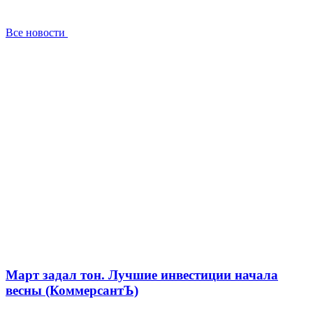
Все новости
Март задал тон. Лучшие инвестиции начала
весны (КоммерсантЪ)