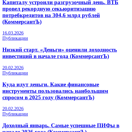
Капиталу устроили разгрузочный день. ВТБ
провел рекордную секьюритизацию
потребкредитов на 304,6 млрд рублей
(КоммерсантЪ)
16.03.2026
Публикации
Низкий старт. «Деньги» оценили доходность
инвестиций в начале года (КоммерсантЪ)
20.02.2026
Публикации
Куда идут деньги. Какие финансовые
инструменты пользовались наибольшим
спросом в 2025 году (КоммерсантЪ)
20.02.2026
Публикации
Доходный январь. Самые успешные ПИФы в
начале 2026 года (КоммерсантЪ)