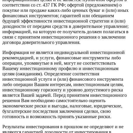
соответствии со ст. 437 ГК РФ; офертой (предложением) о
покупке или продаже каких-либо ценных бумаг и (или) иных
финансовых инструментов; гарантией или обещанием
будущей эффективности инвестиционной стратегии и (или)
доходности от передачи средств в доверительное управление;
информацией, на которую ее получатель должен полагаться в
связи с принятием инвестиционного решения о заключении
договора доверительного управления.
Информация не является индивидуальной инвестиционной
рекомендацией, и услуги, финансовые инструменты либо
операции, упомянутые в ней, могут не соответствовать
Вашему инвестиционному профилю и инвестиционным
целям (ожиданиям). Определение соответствия
инвестиционной услуги и (или) финансового инструмента
либо операции Вашим интересам, инвестиционным целям,
инвестиционному горизонту и уровню допустимого риска
является Вашей задачей. Перед принятием инвестиционного
решения Вам необходимо самостоятельно оценить
экономические риски и выгоды, налоговые, юридические,
бухгалтерские последствия заключения сделки, свою
готовность и возможность принять указанные риски.
Результаты инвестирования в прошлом не определяют и не
являются гарантией доходности от инвестирования в