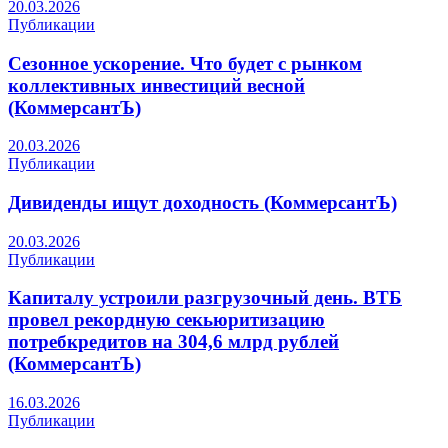
20.03.2026
Публикации
Сезонное ускорение. Что будет с рынком
коллективных инвестиций весной
(КоммерсантЪ)
20.03.2026
Публикации
Дивиденды ищут доходность (КоммерсантЪ)
20.03.2026
Публикации
Капиталу устроили разгрузочный день. ВТБ
провел рекордную секьюритизацию
потребкредитов на 304,6 млрд рублей
(КоммерсантЪ)
16.03.2026
Публикации