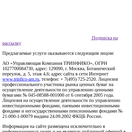
Подписка на
рассылку
Предлагаемые услуги оказываются следующим лицом:
АО «Управляющая Компания ТРИНФИКО», ОГРН
1027700084730, адрес: 129090, г. Москва, Ботанический
переулок, д. 5, этаж 4,6; адрес сайта в сети Интернет
www.trinfico-аm.ru
, телефон: + 7(495) 725-2520. Лицензия
профессионального участника рынка ценных бумаг на
осуществление деятельности по управлению ценными
бумагами № 045-08588-001000 от 6 сентября 2005 года.
Лицензия на осуществление деятельности по управлению
инвестиционными фондами, паевыми инвестиционными
фондами и негосударственными пенсионными фондами №
21-000-1-00079 выдана 24.09.2002 ФКЦБ России.
Информация на сайте размещена исключительно в
информационных целях и не является: публичной офертой в