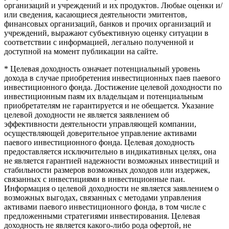
организаций и учреждений и их продуктов. Любые оценки и/
или сведения, касающиеся деятельности эмитентов,
финансовых организаций, банков и прочих организаций и
учреждений, выражают субъективную оценку ситуации в
соответствии с информацией, легально полученной и
доступной на момент публикации на сайте.
* Целевая доходность означает потенциальный уровень
дохода в случае приобретения инвестиционных паев паевого
инвестиционного фонда. Достижение целевой доходности по
инвестиционным паям их владельцам и потенциальным
приобретателям не гарантируется и не обещается. Указание
целевой доходности не является заявлением об
эффективности деятельности управляющей компании,
осуществляющей доверительное управление активами
паевого инвестиционного фонда. Целевая доходность
предоставляется исключительно в индикативных целях, она
не является гарантией надежности возможных инвестиций и
стабильности размеров возможных доходов или издержек,
связанных с инвестициями в инвестиционные паи.
Информация о целевой доходности не является заявлением о
возможных выгодах, связанных с методами управления
активами паевого инвестиционного фонда, в том числе с
предложенными стратегиями инвестирования. Целевая
доходность не является какого-либо рода офертой, не