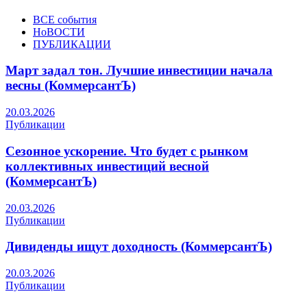
ВСЕ события
НоВОСТИ
ПУБЛИКАЦИИ
Март задал тон. Лучшие инвестиции начала
весны (КоммерсантЪ)
20.03.2026
Публикации
Сезонное ускорение. Что будет с рынком
коллективных инвестиций весной
(КоммерсантЪ)
20.03.2026
Публикации
Дивиденды ищут доходность (КоммерсантЪ)
20.03.2026
Публикации