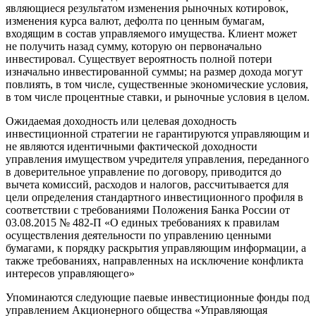
являющиеся результатом изменения рыночных котировок,
изменения курса валют, дефолта по ценным бумагам,
входящим в состав управляемого имущества. Клиент может
не получить назад сумму, которую он первоначально
инвестировал. Существует вероятность полной потери
изначально инвестированной суммы; на размер дохода могут
повлиять, в том числе, существенные экономические условия,
в том числе процентные ставки, и рыночные условия в целом.
Ожидаемая доходность или целевая доходность
инвестиционной стратегии не гарантируются управляющим и
не являются идентичными фактической доходности
управления имуществом учредителя управления, переданного
в доверительное управление по договору, приводится до
вычета комиссий, расходов и налогов, рассчитывается для
цели определения стандартного инвестиционного профиля в
соответствии с требованиями Положения Банка России от
03.08.2015 № 482-П «О единых требованиях к правилам
осуществления деятельности по управлению ценными
бумагами, к порядку раскрытия управляющим информации, а
также требованиях, направленных на исключение конфликта
интересов управляющего»
Упоминаются следующие паевые инвестиционные фонды под
управлением Акционерного общества «Управляющая