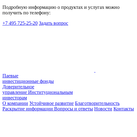
Подробную информацию о продуктах и услугах можно
получить по телефону:
+7 495 725-25-20
Задать вопрос
Паевые
инвестиционные фонды
Доверительное
управление
Институциональным
инвесторам
О компании
Устойчивое развитие
Благотворительность
Раскрытие информации
Вопросы и ответы
Новости
Контакты