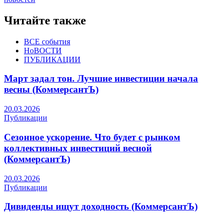
Читайте также
ВСЕ события
НоВОСТИ
ПУБЛИКАЦИИ
Март задал тон. Лучшие инвестиции начала
весны (КоммерсантЪ)
20.03.2026
Публикации
Сезонное ускорение. Что будет с рынком
коллективных инвестиций весной
(КоммерсантЪ)
20.03.2026
Публикации
Дивиденды ищут доходность (КоммерсантЪ)