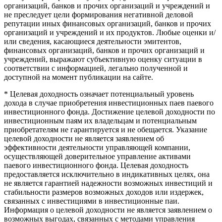
организаций, банков и прочих организаций и учреждений и
не преследует цели формирования негативной деловой
репутации иных финансовых организаций, банков и прочих
организаций и учреждений и их продуктов. Любые оценки и/
или сведения, касающиеся деятельности эмитентов,
финансовых организаций, банков и прочих организаций и
учреждений, выражают субъективную оценку ситуации в
соответствии с информацией, легально полученной и
доступной на момент публикации на сайте.
* Целевая доходность означает потенциальный уровень
дохода в случае приобретения инвестиционных паев паевого
инвестиционного фонда. Достижение целевой доходности по
инвестиционным паям их владельцам и потенциальным
приобретателям не гарантируется и не обещается. Указание
целевой доходности не является заявлением об
эффективности деятельности управляющей компании,
осуществляющей доверительное управление активами
паевого инвестиционного фонда. Целевая доходность
предоставляется исключительно в индикативных целях, она
не является гарантией надежности возможных инвестиций и
стабильности размеров возможных доходов или издержек,
связанных с инвестициями в инвестиционные паи.
Информация о целевой доходности не является заявлением о
возможных выгодах, связанных с методами управления