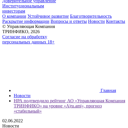
Доверительное управление
Институциональным
инвесторам
О компании
Устойчивое развитие
Благотворительность
Раскрытие информации
Вопросы и ответы
Новости
Контакты
© Управляющая Компания
ТРИНФИКО, 2026
Согласие на обработку
персональных данных 18+
Главная
Новости
НРА подтвердило рейтинг АО «Управляющая Компания
ТРИНФИКО» на уровне «А|ru.am|», прогноз
«стабильный»
02.06.2022
Новости