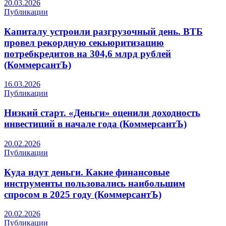
20.03.2026
Публикации
Капиталу устроили разгрузочный день. ВТБ
провел рекордную секьюритизацию
потребкредитов на 304,6 млрд рублей
(КоммерсантЪ)
16.03.2026
Публикации
Низкий старт. «Деньги» оценили доходность
инвестиций в начале года (КоммерсантЪ)
20.02.2026
Публикации
Куда идут деньги. Какие финансовые
инструменты пользовались наибольшим
спросом в 2025 году (КоммерсантЪ)
20.02.2026
Публикации