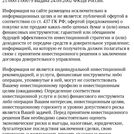
21-000-1-00079 выдана 24.09.2002 ФКЦБ России.
Информация на сайте размещена исключительно в
информационных целях и не является: публичной офертой в
соответствии со ст. 437 ГК РФ; офертой (предложением) о
покупке или продаже каких-либо ценных бумаг и (или) иных
финансовых инструментов; гарантией или обещанием
будущей эффективности инвестиционной стратегии и (или)
доходности от передачи средств в доверительное управление;
информацией, на которую ее получатель должен полагаться в
связи с принятием инвестиционного решения о заключении
договора доверительного управления.
Информация не является индивидуальной инвестиционной
рекомендацией, и услуги, финансовые инструменты либо
операции, упомянутые в ней, могут не соответствовать
Вашему инвестиционному профилю и инвестиционным
целям (ожиданиям). Определение соответствия
инвестиционной услуги и (или) финансового инструмента
либо операции Вашим интересам, инвестиционным целям,
инвестиционному горизонту и уровню допустимого риска
является Вашей задачей. Перед принятием инвестиционного
решения Вам необходимо самостоятельно оценить
экономические риски и выгоды, налоговые, юридические,
бухгалтерские последствия заключения сделки, свою
готовность и возможность принять указанные риски.