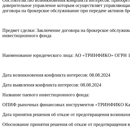
Обстоятельство возникновения конфликта интересов: приоб
доверительное управление которым осуществляет управляющая 
договора на брокерское обслуживание при передаче активов бр
Предмет сделки: Заключение договора на брокерское обслужи
инвестиционного фонда
Наименование юридического лица: АО «ТРИНФИКО» ОГРН 1
Дата возникновения конфликта интересов: 08.08.2024
Дата выявления конфликта интересов: 08.08.2024
Название паевого инвестиционного фонда:
ОПИФ рыночных финансовых инструментов «ТРИНФИКО Капита
Дата принятия решения об отказе от предотвращения возникнов
Обоснование принятия решения об отказе от предотвращения 