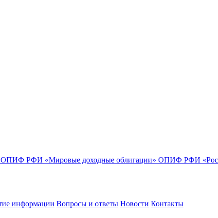
»
ОПИФ РФИ «Мировые доходные облигации»
ОПИФ РФИ «Росс
тие информации
Вопросы и ответы
Новости
Контакты