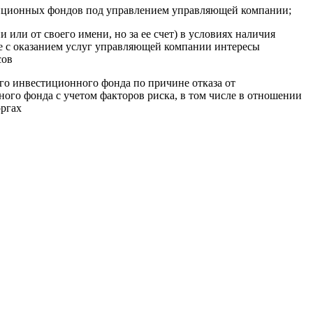
иционных фондов под управлением управляющей компании;
ли от своего имени, но за ее счет) в условиях наличия
е с оказанием услуг управляющей компании интересы
сов
го инвестиционного фонда по причине отказа от
го фонда с учетом факторов риска, в том числе в отношении
оргах