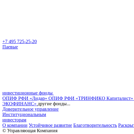
+7 495 725-25-20
Паевые
инвестиционные фонды
ОПИФ РФИ «Лидар»
ОПИФ РФИ «ТРИНФИКО Капиталист
ЭКОФИНАНС»
другие фонды...
Доверительное управление
Институциональным
инвесторам
О компании
Устойчивое развитие
Благотворительность
Раскры
© Управляющая Компания