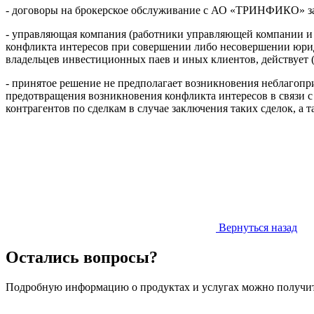
- договоры на брокерское обслуживание с АО «ТРИНФИКО» з
- управляющая компания (работники управляющей компании и и
конфликта интересов при совершении либо несовершении юрид
владельцев инвестиционных паев и иных клиентов, действует (
- принятое решение не предполагает возникновения неблагопр
предотвращения возникновения конфликта интересов в связи с
контрагентов по сделкам в случае заключения таких сделок, а
Вернуться назад
Остались вопросы?
Подробную информацию о продуктах и услугах можно получит