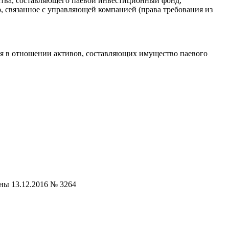
тва, составляющего паевой инвестиционный фонд,
, связанное с управляющей компанией (права требования из
ия в отношении активов, составляющих имущество паевого
ы 13.12.2016 № 3264