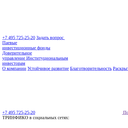
+7 495 725-25-20
Задать вопрос
Паевые
инвестиционные фонды
Доверительное
управление
Институциональным
инвесторам
О компании
Устойчивое развитие
Благотворительность
Раскры
+7 495 725-25-20
По
ТРИНФИКО в социальных сетях: