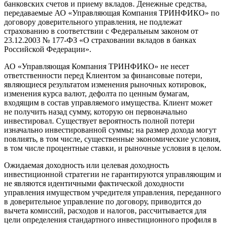
банковских счетов и приему вкладов. Денежные средства,
передаваемые АО «Управляющая Компания ТРИНФИКО» по
договору доверительного управления, не подлежат
страхованию в соответствии с Федеральным законом от
23.12.2003 № 177-ФЗ «О страховании вкладов в банках
Российской Федерации».
АО «Управляющая Компания ТРИНФИКО» не несет
ответственности перед Клиентом за финансовые потери,
являющиеся результатом изменения рыночных котировок,
изменения курса валют, дефолта по ценным бумагам,
входящим в состав управляемого имущества. Клиент может
не получить назад сумму, которую он первоначально
инвестировал. Существует вероятность полной потери
изначально инвестированной суммы; на размер дохода могут
повлиять, в том числе, существенные экономические условия,
в том числе процентные ставки, и рыночные условия в целом.
Ожидаемая доходность или целевая доходность
инвестиционной стратегии не гарантируются управляющим и
не являются идентичными фактической доходности
управления имуществом учредителя управления, переданного
в доверительное управление по договору, приводится до
вычета комиссий, расходов и налогов, рассчитывается для
цели определения стандартного инвестиционного профиля в