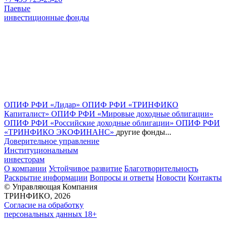
Паевые
инвестиционные фонды
ОПИФ РФИ «Лидар»
ОПИФ РФИ «ТРИНФИКО
Капиталист»
ОПИФ РФИ «Мировые доходные облигации»
ОПИФ РФИ «Российские доходные облигации»
ОПИФ РФИ
«ТРИНФИКО ЭКОФИНАНС»
другие фонды...
Доверительное управление
Институциональным
инвесторам
О компании
Устойчивое развитие
Благотворительность
Раскрытие информации
Вопросы и ответы
Новости
Контакты
© Управляющая Компания
ТРИНФИКО, 2026
Согласие на обработку
персональных данных 18+