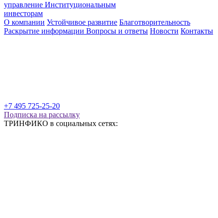
управление
Институциональным
инвесторам
О компании
Устойчивое развитие
Благотворительность
Раскрытие информации
Вопросы и ответы
Новости
Контакты
+7 495 725-25-20
Подписка на рассылку
ТРИНФИКО в социальных сетях: