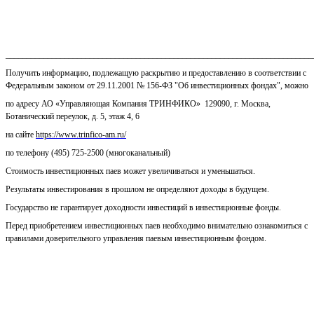
_________________________________________________________________________
Получить информацию, подлежащую раскрытию и предоставлению в соответствии с
Федеральным законом от 29.11.2001 № 156-ФЗ "Об инвестиционных фондах", можно
по адресу АО «Управляющая Компания ТРИНФИКО» 129090, г. Москва,
Ботанический переулок, д. 5, этаж 4, 6
на сайте
https://www.trinfico-am.ru/
по телефону (495) 725-2500 (многоканальный)
Стоимость инвестиционных паев может увеличиваться и уменьшаться.
Результаты инвестирования в прошлом не определяют доходы в будущем.
Государство не гарантирует доходности инвестиций в инвестиционные фонды.
Перед приобретением инвестиционных паев необходимо внимательно ознакомиться с
правилами доверительного управления паевым инвестиционным фондом.