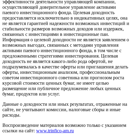
эффективности деятельности управляющей компании,
осуществляющей доверительное управление активами
паевого инвестиционного фонда. Целевая доходность
предоставляется исключительно в индикативных целях, она
не является гарантией надежности возможных инвестиций и
стабильности размеров возможных доходов или издержек,
связанных с инвестициями в инвестиционные паи.
Информация о целевой доходности не является заявлением о
возможных выгодах, связанных с методами управления
активами паевого инвестиционного фонда, в том числе с
предложенными стратегиями инвестирования. Целевая
доходность не является какого-либо рода офертой, не
подразумевалась в качестве оферты или приглашения делать
оферты, инвестиционным анализом, профессиональным
советом инвестиционного советника или прогнозом роста
курсовой стоимости ценных бумаг, не имеет целью
размещение или публичное предложение любых ценных
бумаг, продуктов или услуг.
Данные о доходности или иных результатах, отраженные на
сайте, не учитывают комиссии, налоговые сборы и иные
расходы.
Воспроизведение материалов возможно только с указанием
ссылки на сайт:
www.trinfico-аm.ru