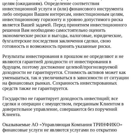
целям (ожиданиям). Определение соответствия
инвестиционной услуги и (или) финансового инструмента
либо операции Вашим интересам, инвестиционным целям,
инвестиционному горизонту и уровню допустимого риска
является Вашей задачей. Перед принятием инвестиционного
решения Вам необходимо самостоятельно оценить
экономические риски и выгоды, налоговые, юридические,
бухгалтерские последствия заключения сделки, свою
готовность и возможность принять указанные риски.
Результаты инвестирования в прошлом не определяют и не
являются гарантией доходности от инвестирования в
будущем, поэтому достижение целевой/прогнозируемой
доходности не гарантируется. Стоимость активов может как
уменьшаться, так и увеличиваться в зависимости от ситуации
на финансовых рынках. Сохранность инвестированных
средств также не гарантируется.
Государство не гарантирует доходность инвестиций; все
сделки и операции с имуществом, переданным Клиентом в
доверительное управление, совершаются без поручений
Клиента.
Оказываемые АО «Управляющая Компания ТРИНФИКО»
финансовые услуги не являются услугами по открытию