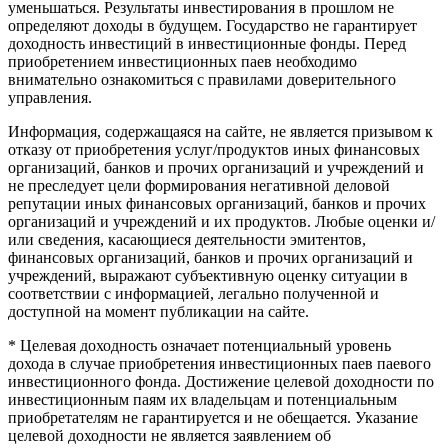
уменьшаться. Результаты инвестирования в прошлом не
определяют доходы в будущем. Государство не гарантирует
доходность инвестиций в инвестиционные фонды. Перед
приобретением инвестиционных паев необходимо
внимательно ознакомиться с правилами доверительного
управления.
Информация, содержащаяся на сайте, не является призывом к
отказу от приобретения услуг/продуктов иных финансовых
организаций, банков и прочих организаций и учреждений и
не преследует цели формирования негативной деловой
репутации иных финансовых организаций, банков и прочих
организаций и учреждений и их продуктов. Любые оценки и/
или сведения, касающиеся деятельности эмитентов,
финансовых организаций, банков и прочих организаций и
учреждений, выражают субъективную оценку ситуации в
соответствии с информацией, легально полученной и
доступной на момент публикации на сайте.
* Целевая доходность означает потенциальный уровень
дохода в случае приобретения инвестиционных паев паевого
инвестиционного фонда. Достижение целевой доходности по
инвестиционным паям их владельцам и потенциальным
приобретателям не гарантируется и не обещается. Указание
целевой доходности не является заявлением об