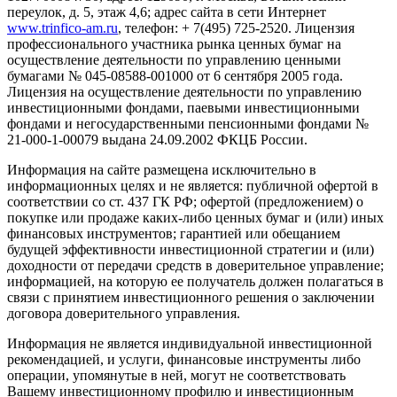
переулок, д. 5, этаж 4,6; адрес сайта в сети Интернет
www.trinfico-аm.ru
, телефон: + 7(495) 725-2520. Лицензия
профессионального участника рынка ценных бумаг на
осуществление деятельности по управлению ценными
бумагами № 045-08588-001000 от 6 сентября 2005 года.
Лицензия на осуществление деятельности по управлению
инвестиционными фондами, паевыми инвестиционными
фондами и негосударственными пенсионными фондами №
21-000-1-00079 выдана 24.09.2002 ФКЦБ России.
Информация на сайте размещена исключительно в
информационных целях и не является: публичной офертой в
соответствии со ст. 437 ГК РФ; офертой (предложением) о
покупке или продаже каких-либо ценных бумаг и (или) иных
финансовых инструментов; гарантией или обещанием
будущей эффективности инвестиционной стратегии и (или)
доходности от передачи средств в доверительное управление;
информацией, на которую ее получатель должен полагаться в
связи с принятием инвестиционного решения о заключении
договора доверительного управления.
Информация не является индивидуальной инвестиционной
рекомендацией, и услуги, финансовые инструменты либо
операции, упомянутые в ней, могут не соответствовать
Вашему инвестиционному профилю и инвестиционным