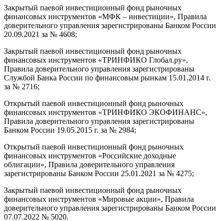
Закрытый паевой инвестиционный фонд рыночных
финансовых инструментов «МФК – инвестиции», Правила
доверительного управления зарегистрированы Банком России
20.09.2021 за № 4608;
Закрытый паевой инвестиционный фонд рыночных
финансовых инструментов «ТРИНФИКО Глобал.ру»,
Правила доверительного управления зарегистрированы
Службой Банка России по финансовым рынкам 15.01.2014 г.
за № 2716;
Открытый паевой инвестиционный фонд рыночных
финансовых инструментов «ТРИНФИКО ЭКОФИНАНС»,
Правила доверительного управления зарегистрированы
Банком России 19.05.2015 г. за № 2984;
Открытый паевой инвестиционный фонд рыночных
финансовых инструментов «Российские доходные
облигации», Правила доверительного управления
зарегистрированы Банком России 25.01.2021 за № 4275;
Закрытый паевой инвестиционный фонд рыночных
финансовых инструментов «Мировые акции», Правила
доверительного управления зарегистрированы Банком России
07.07.2022 № 5020.