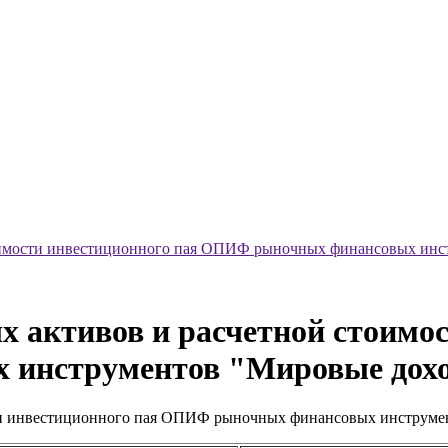
тоимости инвестиционного пая ОПИФ рыночных финансовых инс
х активов и расчетной стоимо
инструментов "Мировые дохо
сти инвестиционного пая ОПИФ рыночных финансовых инструме