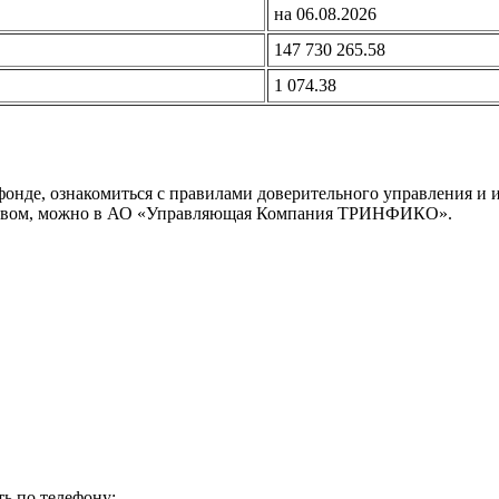
на 06.08.2026
147 730 265.58
1 074.38
нде, ознакомиться с правилами доверительного управления и
ьством, можно в АО «Управляющая Компания ТРИНФИКО».
ь по телефону: