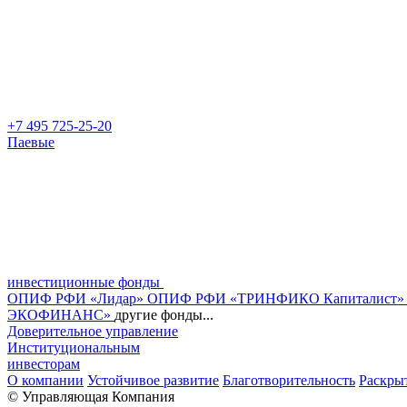
+7 495 725-25-20
Паевые
инвестиционные фонды
ОПИФ РФИ «Лидар»
ОПИФ РФИ «ТРИНФИКО Капиталист
ЭКОФИНАНС»
другие фонды...
Доверительное управление
Институциональным
инвесторам
О компании
Устойчивое развитие
Благотворительность
Раскры
© Управляющая Компания