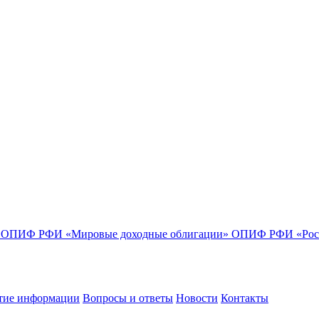
»
ОПИФ РФИ «Мировые доходные облигации»
ОПИФ РФИ «Росс
тие информации
Вопросы и ответы
Новости
Контакты