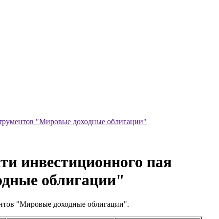
трументов "Мировые доходные облигации"
сти инвестиционного пая
дные облигации"
нтов "Мировые доходные облигации".