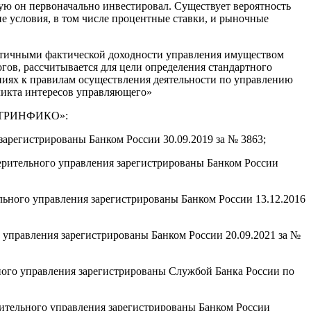
рую он первоначально инвестировал. Существует вероятность
е условия, в том числе процентные ставки, и рыночные
нтичными фактической доходности управления имуществом
огов, рассчитывается для цели определения стандартного
ниях к правилам осуществления деятельности по управлению
ликта интересов управляющего»
я ТРИНФИКО»:
регистрированы Банком России 30.09.2019 за № 3863;
ительного управления зарегистрированы Банком России
ого управления зарегистрированы Банком России 13.12.2016
правления зарегистрированы Банком России 20.09.2021 за №
го управления зарегистрированы Службой Банка России по
льного управления зарегистрированы Банком России