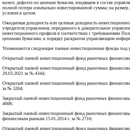
валют, дефолта по ценным бумагам, входящим в состав управл
полной потери изначально инвестированной суммы; на размер д
условия в целом.
Ожидаемая доходность или целевая доходность инвестиционн
учредителя управления, переданного в доверительное управлен
инвестиционного профиля в соответствии с требованиями Пол
ценными бумагами, к порядку раскрытия управляющим информ
Упоминаются следующие паевые инвестиционные фонды под
Открытый паевой инвестиционный фонд рыночных финансовых 
Открытый паевой инвестиционный фонд рыночных финансовых
29.03.2021 за № 4344;
Открытый паевой инвестиционный фонд рыночных финансовых
за № 3264;
Закрытый паевой инвестиционный фонд рыночных финансовых 
4608;
Закрытый паевой инвестиционный фонд рыночных финансовых
финансовым рынкам 15.01.2014 г. за № 2716;
Открытый паевой инвестиционный фонд рыночных финансов