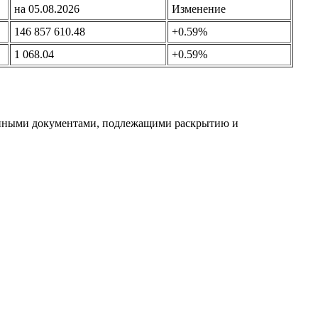
на 05.08.2026
Изменение
146 857 610.48
+0.59%
1 068.04
+0.59%
 иными документами, подлежащими раскрытию и