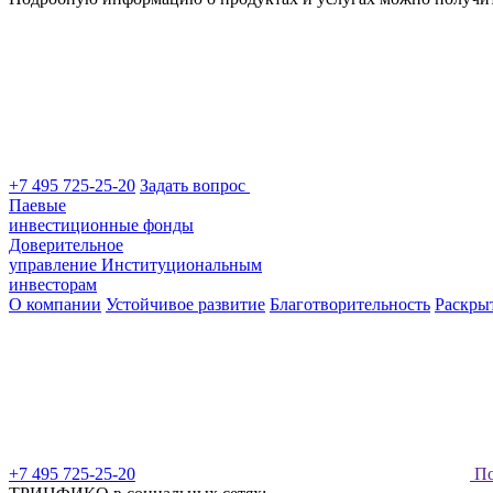
+7 495 725-25-20
Задать вопрос
Паевые
инвестиционные фонды
Доверительное
управление
Институциональным
инвесторам
О компании
Устойчивое развитие
Благотворительность
Раскры
+7 495 725-25-20
По